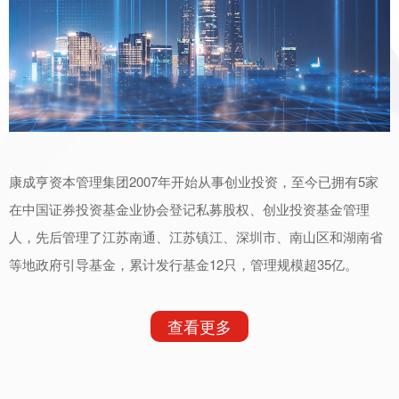
康成亨资本管理集团2007年开始从事创业投资，至今已拥有5家
在中国证券投资基金业协会登记私募股权、创业投资基金管理
人，先后管理了江苏南通、江苏镇江、深圳市、南山区和湖南省
等地政府引导基金，累计发行基金12只，管理规模超35亿。
查看更多