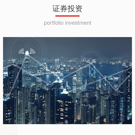
证券投资
portfolio investment