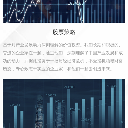
股票策略
基于对产业发展动力深刻理解的价值投资。我们长期和积极的、
奋进的企业家在一起，通过他们，深刻理解了中国产业发展和成
功的动力，并据此投资于一批历经经济危机，不受投机领域财富
诱惑，专心致志干实业的企业家，和他们一起去创造未来。