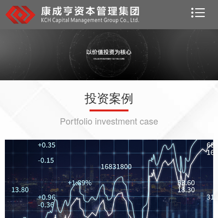
投资案例
Portfolio investment case