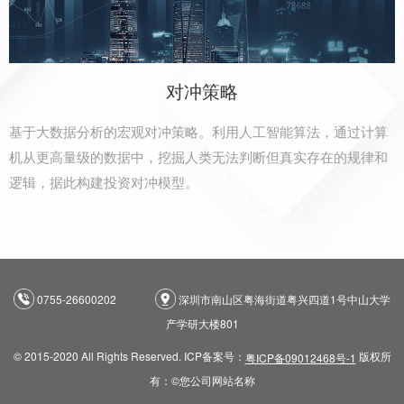
对冲策略
基于大数据分析的宏观对冲策略。利用人工智能算法，通过计算
机从更高量级的数据中，挖掘人类无法判断但真实存在的规律和
逻辑，据此构建投资对冲模型。
0755-26600202
深圳市南山区粤海街道粤兴四道1号中山大学
产学研大楼801
© 2015-2020 All Rights Reserved. ICP备案号：
版权所
粤ICP备09012468号-1
有：©您公司网站名称